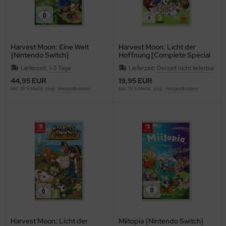
Harvest Moon: Eine Welt
Harvest Moon: Licht der
{Nintendo Switch}
Hoffnung [Complete Special
Edition]
Lieferzeit:
1-3 Tage
Lieferzeit:
Derzeit nicht lieferbar
44,95 EUR
19,95 EUR
inkl. 19 % MwSt. zzgl.
Versandkosten
inkl. 19 % MwSt. zzgl.
Versandkosten
Harvest Moon: Licht der
Miitopia {Nintendo Switch}