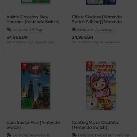
Animal Crossing: New
Cities: Skylines [Nintendo
Horizons {Nintendo Switch}
Switch Edition] {Nintendo
Switch}
Lieferzeit:
1-3 Tage
Lieferzeit:
Ausverkauft
54,95 EUR
24,95 EUR
inkl. 19 % MwSt. zzgl.
Versandkosten
inkl. 19 % MwSt. zzgl.
Versandkosten
Constructor Plus {Nintendo
Cooking Mama CookStar
Switch}
{Nintendo Switch}
Lieferzeit:
Ausverkauft
Lieferzeit:
Derzeit nicht lieferbar