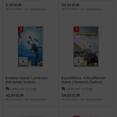
9,95 EUR
59,95 EUR
inkl. 19 % MwSt. zzgl.
Versandkosten
inkl. 19 % MwSt. zzgl.
Versandkosten
Endless Ocean Luminous
Expeditions: A MudRunner
{Nintendo Switch}
Game {Nintendo Switch}
Lieferzeit:
1-3 Tage
Lieferzeit:
1-3 Tage
42,95 EUR
34,95 EUR
inkl. 19 % MwSt. zzgl.
Versandkosten
inkl. 19 % MwSt. zzgl.
Versandkosten