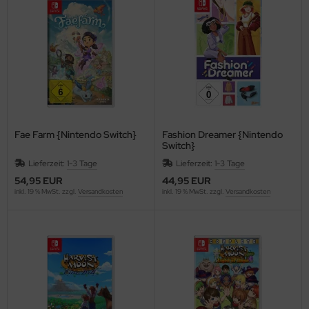
Fae Farm {Nintendo Switch}
Fashion Dreamer {Nintendo
Switch}
Lieferzeit:
1-3 Tage
Lieferzeit:
1-3 Tage
54,95 EUR
44,95 EUR
inkl. 19 % MwSt. zzgl.
Versandkosten
inkl. 19 % MwSt. zzgl.
Versandkosten