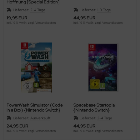
Hoffnung [Special Edition]
Lieferzeit:
2-4 Tage
Lieferzeit:
1-3 Tage
19,95 EUR
44,95 EUR
inkl. 19 % MwSt. zzgl.
Versandkosten
inkl. 19 % MwSt. zzgl.
Versandkosten
PowerWash Simulator (Code
Spacebase Startopia
in a Box) {Nintendo Switch}
{Nintendo Switch}
Lieferzeit:
Ausverkauft
Lieferzeit:
2-4 Tage
24,95 EUR
44,95 EUR
inkl. 19 % MwSt. zzgl.
Versandkosten
inkl. 19 % MwSt. zzgl.
Versandkosten