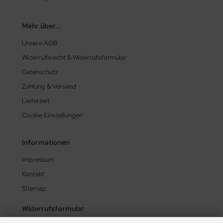
Mehr über...
Unsere AGB
Widerrufsrecht & Widerrufsformular
Datenschutz
Zahlung & Versand
Lieferzeit
Cookie Einstellungen
Informationen
Impressum
Kontakt
Sitemap
Widerrufsformular