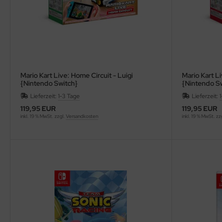
Mario Kart Live: Home Circuit - Luigi
Mario Kart Li
{Nintendo Switch}
{Nintendo S
Lieferzeit:
1-3 Tage
Lieferzeit:
119,95 EUR
119,95 EUR
inkl. 19 % MwSt. zzgl.
Versandkosten
inkl. 19 % MwSt. zz