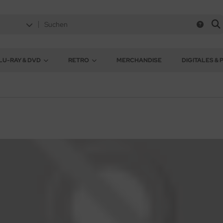
LU-RAY & DVD
RETRO
MERCHANDISE
DIGITALES & 