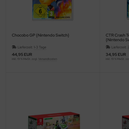
Chocobo GP {Nintendo Switch}
CTR Crash Te
{Nintendo S
Lieferzeit:
1-3 Tage
Lieferzeit:
44,95 EUR
34,95 EUR
inkl. 19 % MwSt. zzgl.
Versandkosten
inkl. 19 % MwSt. zz