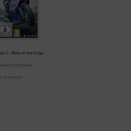
Man 2 - Ride on the Edge
erzeit nicht lieferbar
gl.
Versandkosten