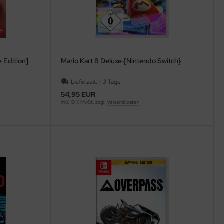
 Edition]
Mario Kart 8 Deluxe {Nintendo Switch}
Lieferzeit:
1-3 Tage
54,95 EUR
inkl. 19 % MwSt. zzgl.
Versandkosten