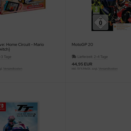
ve: Home Circuit - Mario
MotoGP 20
witch}
1-3 Tage
Lieferzeit:
2-4 Tage
44,95 EUR
gl.
Versandkosten
inkl. 19 % MwSt. zzgl.
Versandkosten