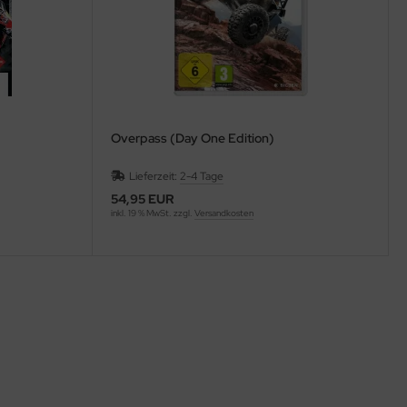
Overpass (Day One Edition)
Lieferzeit:
2-4 Tage
54,95 EUR
inkl. 19 % MwSt. zzgl.
Versandkosten