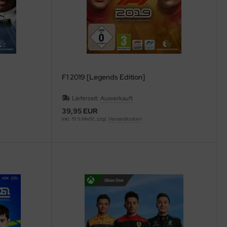
F1 2019 [Legends Edition]
Lieferzeit:
Ausverkauft
39,95 EUR
inkl. 19 % MwSt. zzgl.
Versandkosten