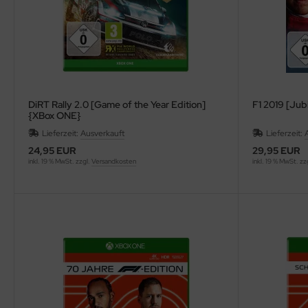
DiRT Rally 2.0 [Game of the Year Edition]
F1 2019 [Jub
{XBox ONE}
Lieferzeit:
Ausverkauft
Lieferzeit:
24,95 EUR
29,95 EUR
inkl. 19 % MwSt. zzgl.
Versandkosten
inkl. 19 % MwSt. zz