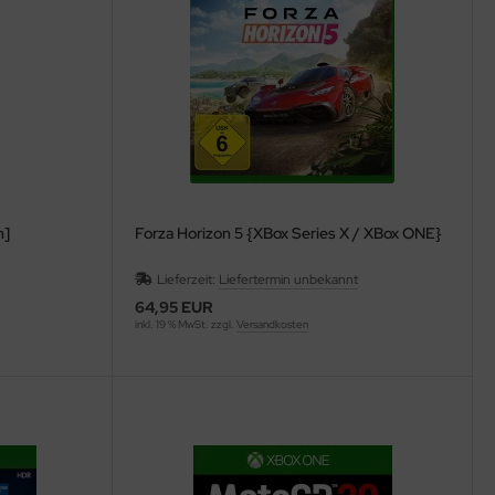
n]
Forza Horizon 5 {XBox Series X / XBox ONE}
Lieferzeit:
Liefertermin unbekannt
64,95 EUR
inkl. 19 % MwSt. zzgl.
Versandkosten