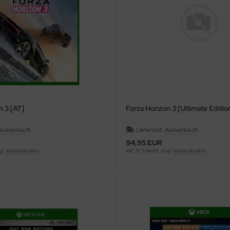
n 3 [AT]
Forza Horizon 3 [Ultimate Editio
Ausverkauft
Lieferzeit:
Ausverkauft
94,95 EUR
gl.
Versandkosten
inkl. 19 % MwSt. zzgl.
Versandkosten