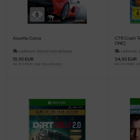
Assetto Corsa
CTR Crash Te
ONE}
Lieferzeit:
Derzeit nicht lieferbar
Lieferzeit:
19,95 EUR
34,95 EUR
inkl. 19 % MwSt. zzgl.
Versandkosten
inkl. 19 % MwSt. zz