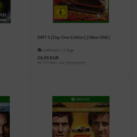
DIRT 5 [Day One Edition] {XBox ONE}
Lieferzeit:
1-3 Tage
24,95 EUR
inkl. 19 % MwSt. zzgl.
Versandkosten