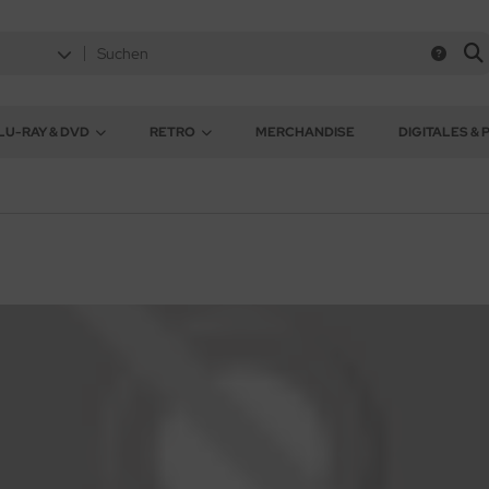
LU-RAY & DVD
RETRO
MERCHANDISE
DIGITALES & 