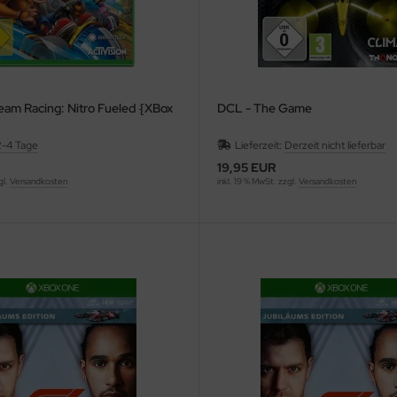
am Racing: Nitro Fueled {XBox
DCL - The Game
2-4 Tage
Lieferzeit:
Derzeit nicht lieferbar
19,95 EUR
gl.
Versandkosten
inkl. 19 % MwSt. zzgl.
Versandkosten