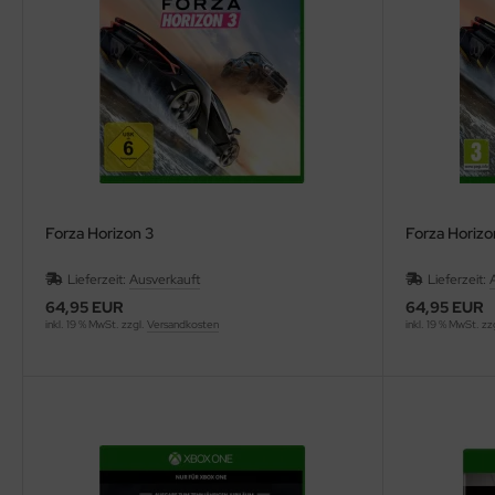
Forza Horizon 3
Forza Horizo
Lieferzeit:
Ausverkauft
Lieferzeit:
64,95 EUR
64,95 EUR
inkl. 19 % MwSt. zzgl.
Versandkosten
inkl. 19 % MwSt. zz