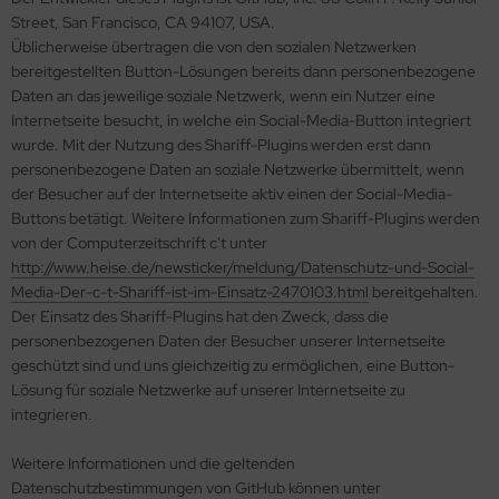
Street, San Francisco, CA 94107, USA.
Üblicherweise übertragen die von den sozialen Netzwerken
bereitgestellten Button-Lösungen bereits dann personenbezogene
Daten an das jeweilige soziale Netzwerk, wenn ein Nutzer eine
Internetseite besucht, in welche ein Social-Media-Button integriert
wurde. Mit der Nutzung des Shariff-Plugins werden erst dann
personenbezogene Daten an soziale Netzwerke übermittelt, wenn
der Besucher auf der Internetseite aktiv einen der Social-Media-
Buttons betätigt. Weitere Informationen zum Shariff-Plugins werden
von der Computerzeitschrift c't unter
http://www.heise.de/newsticker/meldung/Datenschutz-und-Social-
Media-Der-c-t-Shariff-ist-im-Einsatz-2470103.html
bereitgehalten.
Der Einsatz des Shariff-Plugins hat den Zweck, dass die
personenbezogenen Daten der Besucher unserer Internetseite
geschützt sind und uns gleichzeitig zu ermöglichen, eine Button-
Lösung für soziale Netzwerke auf unserer Internetseite zu
integrieren.
Weitere Informationen und die geltenden
Datenschutzbestimmungen von GitHub können unter