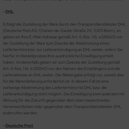
-
DHL
Erfolgt die Zustellung der Ware durch den Transportdienstleister DHL
(Deutsche Post AG, Charles-de-Gaulle-Straße 20, 53113 Bonn), so
geben wir Ihre E-Mail-Adresse gemäß Art. 6 Abs. 1 lit. a DSGVO vor
der Zustellung der Ware zum Zwecke der Abstimmung eines
Liefertermins bzw. zur Lieferankündigung an DHL weiter, sofern Sie
hierfür im Bestellprozess Ihre ausdrückliche Einwilligung erteilt
haben. Anderenfalls geben wir zum Zwecke der Zustellung gemäß
Art. 6 Abs. 1 lit. b DSGVO nur den Namen des Empfängers und die
Lieferadresse an DHL weiter. Die Weitergabe erfolgt nur, soweit dies
für die Warenlieferung erforderlich ist. In diesem Fall ist eine
vorherige Abstimmung des Liefertermins mit DHL bzw. die
Lieferankündigung nicht möglich. Die Einwilligung kann jederzeit mit
Wirkung für die Zukunft gegenüber dem oben bezeichneten
Verantwortlichen oder gegenüber dem Transportdienstleister DHL
widerrufen werden.
-
Deutsche Post