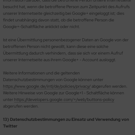
Information darüber, dass die betroffene Person unsere Internetseite
besucht hat, wenn die betroffene Person zum Zeitpunkt des Aufrufs
unserer Internetseite gleichzeitig bei Google+ eingeloggt ist; dies
findet unabhängig davon statt, ob die betroffene Person die
Google+-Schaltfläche anklickt oder nicht.
Ist eine Übermittlung personenbezogener Daten an Google von der
betroffenen Person nicht gewollt, kann diese eine solche
Übermittlung dadurch verhindern, dass sie sich vor einem Aufruf
unserer Internetseite aus ihrem Google+ - Account ausloggt.
Weitere Informationen und die geltenden
Datenschutzbestimmungen von Google können unter
https://www.google.de/intl/de/policies/privacy/
abgerufen werden.
Weitere Hinweise von Google zur Google+1 - Schaltfläche können
unter
https://developers.google.com/+/web/buttons-policy
abgerufen werden.
13) Datenschutzbestimmungen zu Einsatz und Verwendung von
Twitter