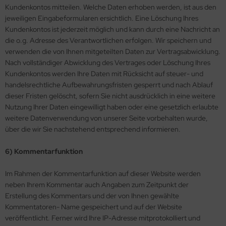
Kundenkontos mitteilen. Welche Daten erhoben werden, ist aus den
jeweiligen Eingabeformularen ersichtlich. Eine Löschung Ihres
Kundenkontos ist jederzeit möglich und kann durch eine Nachricht an
die o.g. Adresse des Verantwortlichen erfolgen. Wir speichern und
verwenden die von Ihnen mitgeteilten Daten zur Vertragsabwicklung.
Nach vollständiger Abwicklung des Vertrages oder Löschung Ihres
Kundenkontos werden Ihre Daten mit Rücksicht auf steuer- und
handelsrechtliche Aufbewahrungsfristen gesperrt und nach Ablauf
dieser Fristen gelöscht, sofern Sie nicht ausdrücklich in eine weitere
Nutzung Ihrer Daten eingewilligt haben oder eine gesetzlich erlaubte
weitere Datenverwendung von unserer Seite vorbehalten wurde,
über die wir Sie nachstehend entsprechend informieren.
6) Kommentarfunktion
Im Rahmen der Kommentarfunktion auf dieser Website werden
neben Ihrem Kommentar auch Angaben zum Zeitpunkt der
Erstellung des Kommentars und der von Ihnen gewählte
Kommentatoren- Name gespeichert und auf der Website
veröffentlicht. Ferner wird Ihre IP-Adresse mitprotokolliert und