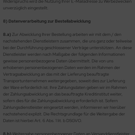
Widerspruchs wird die Nutzung Ihrer E-Mailadresse zu Werbezwecken
unverzüglich eingestellt.
8) Datenverarbeitung zur Bestellabwicklung
8.a)
Zur Abwicklung Ihrer Bestellung arbeiten wir mit dem / den
nachstehenden Dienstleistern zusammen, die uns ganz oder teilweise
bei der Durchführung geschlossener Verträge unterstützen. An diese
Dienstleister werden nach Maßgabe der folgenden Informationen
gewisse personenbezogene Daten übermittelt. Die von uns
erhobenen personenbezogenen Daten werden im Rahmen der
Vertragsabwicklung an das mit der Lieferung beauftragte
Transportunternehmen weitergegeben, soweit dies zur Lieferung
der Ware erforderlich ist. Ihre Zahlungsdaten geben wir im Rahmen
der Zahlungsabwicklung an das beauftragte Kreditinstitut weiter,
sofern dies für die Zahlungsabwicklung erforderlich ist. Sofern
Zahlungsdienstleister eingesetzt werden, informieren wir hierüber
nachstehend explizit. Die Rechtsgrundlage für die Weitergabe der
Daten ist hierbei Art. 6 Abs. 1 lit. b DSGVO.
8.b)
Weitergabe personenbezogener Daten an Versanddienstleister