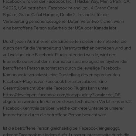
Facebook wird von der Facebook Inc., 1 Hacker Way, Menlo Park, CA
94025, USA betrieben. Facebook Ireland Ltd., 4 Grand Canal
Square, Grand Canal Harbour, Dublin 2, Ireland ist für die
Verarbeitung personenbezogener Daten Verantwortlicher, wenn
eine betroffene Person außerhalb der USA oder Kanada lebt.
Durch jeden Aufruf einer der Einzelseiten dieser Internetseite, die
durch den für die Verarbeitung Verantwortlichen betrieben wird und
auf welcher eine Facebook-Plugin integriert wurde, wird der
Internetbrowser auf dem informationstechnologischen System der
betroffenen Person automatisch durch die jeweilige Facebook-
Komponente veranlasst, eine Darstellung des entsprechenden
Facebook-Plugins von Facebook herunterzuladen. Eine
Gesamtübersicht über alle Facebook-Plugins kann unter
https://developers.facebook.com/docs/plugins/?locale=de_DE
abgerufen werden. Im Rahmen dieses technischen Verfahrens erhält
Facebook Kenntnis darüber, welche konkrete Unterseite unserer
Internetseite durch die betroffene Person besucht wird.
Ist die betroffene Person gleichzeitig bei Facebook eingeloggt,
erkennt Facebook mit jedem Aufruf unserer Internetseite durch die