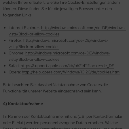
welches Ihnen erläutert, wie Sie Ihre Cookie-Einstellungen ändern
können. Diese finden Sie für die jeweiligen Browser unter den
folgenden Links:
Internet Explorer:
http://windows.microsoft.com/de-DE/windows-
vista/Block-or-allow-cookies
Firefox:
http://windows.microsoft.com/de-DE/windows-
vista/Block-or-allow-cookies
Chrome:
http://windows.microsoft.com/de-DE/windows-
vista/Block-or-allow-cookies
Safari:
https://support.apple.com/kb/ph21411?locale=de_DE
Opera:
http://help.opera.com/Windows/10.20/de/cookies.html
Bitte beachten Sie, dass bei Nichtannahme von Cookies die
Funktionalität unserer Website eingeschränkt sein kann.
4) Kontaktaufnahme
Im Rahmen der Kontaktaufnahme mit uns (z.B. per Kontaktformular
oder E-Mail) werden personenbezogene Daten erhoben. Welche