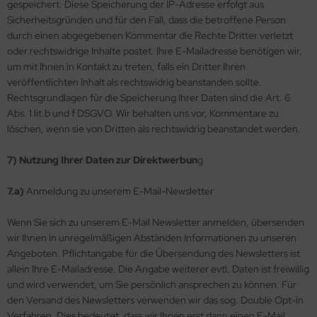
gespeichert. Diese Speicherung der IP-Adresse erfolgt aus
Sicherheitsgründen und für den Fall, dass die betroffene Person
durch einen abgegebenen Kommentar die Rechte Dritter verletzt
oder rechtswidrige Inhalte postet. Ihre E-Mailadresse benötigen wir,
um mit Ihnen in Kontakt zu treten, falls ein Dritter Ihren
veröffentlichten Inhalt als rechtswidrig beanstanden sollte.
Rechtsgrundlagen für die Speicherung Ihrer Daten sind die Art. 6
Abs. 1 lit.b und f DSGVO. Wir behalten uns vor, Kommentare zu
löschen, wenn sie von Dritten als rechtswidrig beanstandet werden.
7) Nutzung Ihrer Daten zur Direktwerbun
g
7.a)
Anmeldung zu unserem E-Mail-Newsletter
Wenn Sie sich zu unserem E-Mail Newsletter anmelden, übersenden
wir Ihnen in unregelmäßigen Abständen Informationen zu unseren
Angeboten. Pflichtangabe für die Übersendung des Newsletters ist
allein Ihre E-Mailadresse. Die Angabe weiterer evtl. Daten ist freiwillig
und wird verwendet, um Sie persönlich ansprechen zu können. Für
den Versand des Newsletters verwenden wir das sog. Double Opt-in
Verfahren. Dies bedeutet, dass wir Ihnen erst dann einen E-Mail