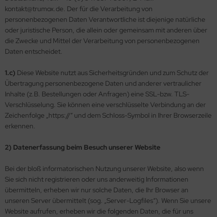
kontakt@trumox.de. Der für die Verarbeitung von
personenbezogenen Daten Verantwortliche ist diejenige natürliche
oder juristische Person, die allein oder gemeinsam mit anderen über
die Zwecke und Mittel der Verarbeitung von personenbezogenen
Daten entscheidet.
1.c)
Diese Website nutzt aus Sicherheitsgründen und zum Schutz der
Übertragung personenbezogene Daten und anderer vertraulicher
Inhalte (z.B. Bestellungen oder Anfragen) eine SSL-bzw. TLS-
Verschlüsselung. Sie können eine verschlüsselte Verbindung an der
Zeichenfolge „https://“ und dem Schloss-Symbol in Ihrer Browserzeile
erkennen.
2) Datenerfassung beim Besuch unserer Website
Bei der bloß informatorischen Nutzung unserer Website, also wenn
Sie sich nicht registrieren oder uns anderweitig Informationen
übermitteln, erheben wir nur solche Daten, die Ihr Browser an
unseren Server übermittelt (sog. „Server-Logfiles“). Wenn Sie unsere
Website aufrufen, erheben wir die folgenden Daten, die für uns