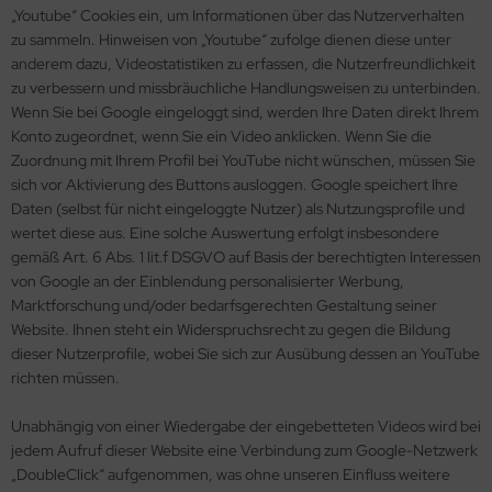
„Youtube“ Cookies ein, um Informationen über das Nutzerverhalten
zu sammeln. Hinweisen von „Youtube“ zufolge dienen diese unter
anderem dazu, Videostatistiken zu erfassen, die Nutzerfreundlichkeit
zu verbessern und missbräuchliche Handlungsweisen zu unterbinden.
Wenn Sie bei Google eingeloggt sind, werden Ihre Daten direkt Ihrem
Konto zugeordnet, wenn Sie ein Video anklicken. Wenn Sie die
Zuordnung mit Ihrem Profil bei YouTube nicht wünschen, müssen Sie
sich vor Aktivierung des Buttons ausloggen. Google speichert Ihre
Daten (selbst für nicht eingeloggte Nutzer) als Nutzungsprofile und
wertet diese aus. Eine solche Auswertung erfolgt insbesondere
gemäß Art. 6 Abs. 1 lit.f DSGVO auf Basis der berechtigten Interessen
von Google an der Einblendung personalisierter Werbung,
Marktforschung und/oder bedarfsgerechten Gestaltung seiner
Website. Ihnen steht ein Widerspruchsrecht zu gegen die Bildung
dieser Nutzerprofile, wobei Sie sich zur Ausübung dessen an YouTube
richten müssen.
Unabhängig von einer Wiedergabe der eingebetteten Videos wird bei
jedem Aufruf dieser Website eine Verbindung zum Google-Netzwerk
„DoubleClick“ aufgenommen, was ohne unseren Einfluss weitere