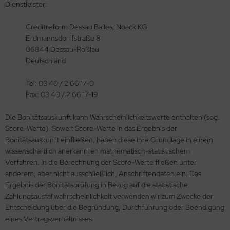
Dienstleister:
Creditreform Dessau Balles, Noack KG
Erdmannsdorffstraße 8
06844 Dessau-Roßlau
Deutschland
Tel: 03 40 / 2 66 17-0
Fax: 03 40 / 2 66 17-19
Die Bonitätsauskunft kann Wahrscheinlichkeitswerte enthalten (sog.
Score-Werte). Soweit Score-Werte in das Ergebnis der
Bonitätsauskunft einfließen, haben diese ihre Grundlage in einem
wissenschaftlich anerkannten mathematisch-statistischem
Verfahren. In die Berechnung der Score-Werte fließen unter
anderem, aber nicht ausschließlich, Anschriftendaten ein. Das
Ergebnis der Bonitätsprüfung in Bezug auf die statistische
Zahlungsausfallwahrscheinlichkeit verwenden wir zum Zwecke der
Entscheidung über die Begründung, Durchführung oder Beendigung
eines Vertragsverhältnisses.