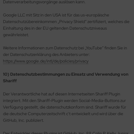
Datenverarbeitungsvorgänge auslösen kann.
Google LLC mit Sitz in den USA ist für das us-europäische
Datenschutzübereinkommen „Privacy Shield“ zertifiziert, welches die
Einhaltung des in der EU geltenden Datenschutzniveaus
gewährleistet.
Weitere Informationen zum Datenschutz bei „YouTube“ finden Sie in
der Datenschutzerklärung des Anbieters unter:
https://www.google.de/intl/de/policies/privacy
10) Datenschutzbestimmungen zu Einsatz und Verwendung von
Shariff
Der Verantwortliche hat auf diesen Internetseiten Shariff Plugin
integriert. Mit den Shariff-Plugin werden Social-Media-Buttons zur
Verfügung gestellt, die datenschutzkonform sind. Shariff wurde für
die deutsche Computerzeitschrift c't entwickelt und wird über die
GitHub, Inc. publiziert.
Der Entwickler dieses Plugins ist GitHub, Inc. 88 Colin P. Kelly Junior