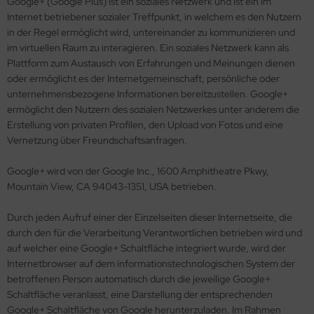
Google+ (Google Plus) ist ein soziales Netzwerk und ist ein im
Internet betriebener sozialer Treffpunkt, in welchem es den Nutzern
in der Regel ermöglicht wird, untereinander zu kommunizieren und
im virtuellen Raum zu interagieren. Ein soziales Netzwerk kann als
Plattform zum Austausch von Erfahrungen und Meinungen dienen
oder ermöglicht es der Internetgemeinschaft, persönliche oder
unternehmensbezogene Informationen bereitzustellen. Google+
ermöglicht den Nutzern des sozialen Netzwerkes unter anderem die
Erstellung von privaten Profilen, den Upload von Fotos und eine
Vernetzung über Freundschaftsanfragen.
Google+ wird von der Google Inc., 1600 Amphitheatre Pkwy,
Mountain View, CA 94043-1351, USA betrieben.
Durch jeden Aufruf einer der Einzelseiten dieser Internetseite, die
durch den für die Verarbeitung Verantwortlichen betrieben wird und
auf welcher eine Google+ Schaltfläche integriert wurde, wird der
Internetbrowser auf dem informationstechnologischen System der
betroffenen Person automatisch durch die jeweilige Google+
Schaltfläche veranlasst, eine Darstellung der entsprechenden
Google+ Schaltfläche von Google herunterzuladen. Im Rahmen