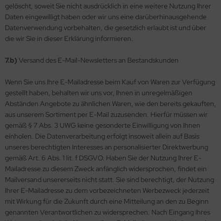
gelöscht, soweit Sie nicht ausdrücklich in eine weitere Nutzung Ihrer
Daten eingewilligt haben oder wir uns eine darüberhinausgehende
Datenverwendung vorbehalten, die gesetzlich erlaubt ist und über
die wir Sie in dieser Erklärung informieren.
7.b)
Versand des E-Mail-Newsletters an Bestandskunden
Wenn Sie uns Ihre E-Mailadresse beim Kauf von Waren zur Verfügung
gestellt haben, behalten wir uns vor, Ihnen in unregelmäßigen
Abständen Angebote zu ähnlichen Waren, wie den bereits gekauften,
aus unserem Sortiment per E-Mail zuzusenden. Hierfür müssen wir
gemäß § 7 Abs. 3 UWG keine gesonderte Einwilligung von Ihnen
einholen. Die Datenverarbeitung erfolgt insoweit allein auf Basis
unseres berechtigten Interesses an personalisierter Direktwerbung
gemäß Art. 6 Abs. 1 lit. f DSGVO. Haben Sie der Nutzung Ihrer E-
Mailadresse zu diesem Zweck anfänglich widersprochen, findet ein
Mailversand unsererseits nicht statt. Sie sind berechtigt, der Nutzung
Ihrer E-Mailadresse zu dem vorbezeichneten Werbezweck jederzeit
mit Wirkung für die Zukunft durch eine Mitteilung an den zu Beginn
genannten Verantwortlichen zu widersprechen. Nach Eingang Ihres