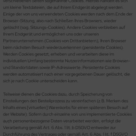
verschiedenen Seiten sogenannte Cookies. Hierbei handelt es sich
um kleine Textdateien, die auf Ihrem Endgerät abgelegt werden.
Einige der von uns verwendeten Cookies werden nach dem Ende der
Browser-Sitzung, also nach Schließen Ihres Browsers, wieder
gelöscht (sog. Sitzungs-Cookies). Andere Cookies verbleiben auf
Ihrem Endgerät und ermöglichen uns oder unseren
Partnerunternehmen (Cookies von Drittanbietern), Ihren Browser
beim nächsten Besuch wiederzuerkennen (persistente Cookies).
Werden Cookies gesetzt, erheben und verarbeiten diese im
individuellen Umfang bestimmte Nutzerinformationen wie Browser-
und Standortdaten sowie IP-Adresswerte. Persistente Cookies
werden automatisiert nach einer vorgegebenen Dauer gelöscht, die
sich je nach Cookie unterscheiden kann.
Teilweise dienen die Cookies dazu, durch Speicherung von
Einstellungen den Bestellprozess zu vereinfachen (z.B. Merken des
Inhalts eines [virtuellen] Warenkorbs für einen späteren Besuch auf
der Website). Sofern durch einzelne von uns implementierte Cookies
auch personenbezogene Daten verarbeitet werden, erfolgt die
Verarbeitung gemäß Art. 6 Abs. 1 lit. b DSGVO entweder zur
Durchführung des Vertrages oder gemäß Art. 6 Abs. 1 lit. f DSGVO