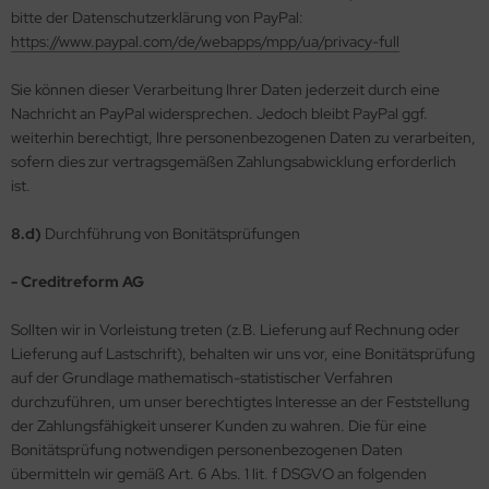
bitte der Datenschutzerklärung von PayPal:
https://www.paypal.com/de/webapps/mpp/ua/privacy-full
Sie können dieser Verarbeitung Ihrer Daten jederzeit durch eine
Nachricht an PayPal widersprechen. Jedoch bleibt PayPal ggf.
weiterhin berechtigt, Ihre personenbezogenen Daten zu verarbeiten,
sofern dies zur vertragsgemäßen Zahlungsabwicklung erforderlich
ist.
8.d)
Durchführung von Bonitätsprüfungen
- Creditreform AG
Sollten wir in Vorleistung treten (z.B. Lieferung auf Rechnung oder
Lieferung auf Lastschrift), behalten wir uns vor, eine Bonitätsprüfung
auf der Grundlage mathematisch-statistischer Verfahren
durchzuführen, um unser berechtigtes Interesse an der Feststellung
der Zahlungsfähigkeit unserer Kunden zu wahren. Die für eine
Bonitätsprüfung notwendigen personenbezogenen Daten
übermitteln wir gemäß Art. 6 Abs. 1 lit. f DSGVO an folgenden