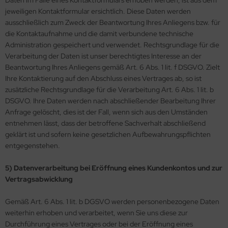
Daten im Falle eines Kontaktformulars erhoben werden, ist aus dem
jeweiligen Kontaktformular ersichtlich. Diese Daten werden
ausschließlich zum Zweck der Beantwortung Ihres Anliegens bzw. für
die Kontaktaufnahme und die damit verbundene technische
Administration gespeichert und verwendet. Rechtsgrundlage für die
Verarbeitung der Daten ist unser berechtigtes Interesse an der
Beantwortung Ihres Anliegens gemäß Art. 6 Abs. 1 lit. f DSGVO. Zielt
Ihre Kontaktierung auf den Abschluss eines Vertrages ab, so ist
zusätzliche Rechtsgrundlage für die Verarbeitung Art. 6 Abs. 1 lit. b
DSGVO. Ihre Daten werden nach abschließender Bearbeitung Ihrer
Anfrage gelöscht, dies ist der Fall, wenn sich aus den Umständen
entnehmen lässt, dass der betroffene Sachverhalt abschließend
geklärt ist und sofern keine gesetzlichen Aufbewahrungspflichten
entgegenstehen.
5) Datenverarbeitung bei Eröffnung eines Kundenkontos und zur
Vertragsabwicklung
Gemäß Art. 6 Abs. 1 lit. b DGSVO werden personenbezogene Daten
weiterhin erhoben und verarbeitet, wenn Sie uns diese zur
Durchführung eines Vertrages oder bei der Eröffnung eines