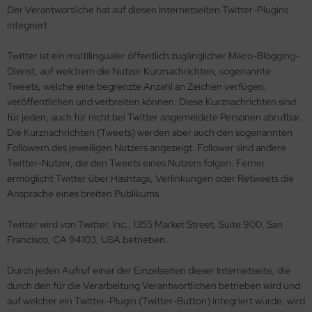
Der Verantwortliche hat auf diesen Internetseiten Twitter-Plugins
integriert
Twitter ist ein multilingualer öffentlich zugänglicher Mikro-Blogging-
Dienst, auf welchem die Nutzer Kurznachrichten, sogenannte
Tweets, welche eine begrenzte Anzahl an Zeichen verfügen,
veröffentlichen und verbreiten können. Diese Kurznachrichten sind
für jeden, auch für nicht bei Twitter angemeldete Personen abrufbar.
Die Kurznachrichten (Tweets) werden aber auch den sogenannten
Followern des jeweiligen Nutzers angezeigt. Follower sind andere
Twitter-Nutzer, die den Tweets eines Nutzers folgen. Ferner
ermöglicht Twitter über Hashtags, Verlinkungen oder Retweets die
Ansprache eines breiten Publikums.
Twitter wird von Twitter, Inc., 1355 Market Street, Suite 900, San
Francisco, CA 94103, USA betrieben.
Durch jeden Aufruf einer der Einzelseiten dieser Internetseite, die
durch den für die Verarbeitung Verantwortlichen betrieben wird und
auf welcher ein Twitter-Plugin (Twitter-Button) integriert wurde, wird