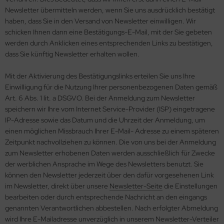
Newsletter übermitteln werden, wenn Sie uns ausdrücklich bestätigt
haben, dass Sie in den Versand von Newsletter einwilligen. Wir
schicken Ihnen dann eine Bestätigungs-E-Mail, mit der Sie gebeten
werden durch Anklicken eines entsprechenden Links zu bestätigen,
dass Sie künftig Newsletter erhalten wollen.
Mit der Aktivierung des Bestätigungslinks erteilen Sie uns Ihre
Einwilligung für die Nutzung Ihrer personenbezogenen Daten gemäß
Art. 6 Abs. 1 lit. a DSGVO. Bei der Anmeldung zum Newsletter
speichern wir Ihre vom Internet Service-Provider (ISP) eingetragene
IP-Adresse sowie das Datum und die Uhrzeit der Anmeldung, um
einen möglichen Missbrauch Ihrer E-Mail- Adresse zu einem späteren
Zeitpunkt nachvollziehen zu können. Die von uns bei der Anmeldung
zum Newsletter erhobenen Daten werden ausschließlich für Zwecke
der werblichen Ansprache im Wege des Newsletters benutzt. Sie
können den Newsletter jederzeit über den dafür vorgesehenen Link
im Newsletter, direkt über unsere
Newsletter-Seite
die Einstellungen
bearbeiten oder durch entsprechende Nachricht an den eingangs
genannten Verantwortlichen abbestellen. Nach erfolgter Abmeldung
wird Ihre E-Mailadresse unverzüglich in unserem Newsletter-Verteiler