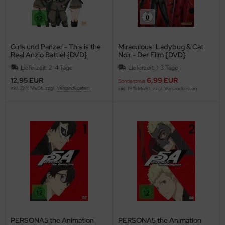
Girls und Panzer - This is the
Miraculous: Ladybug & Cat
Real Anzio Battle! {DVD}
Noir - Der Film {DVD}
Lieferzeit:
2-4 Tage
Lieferzeit:
1-3 Tage
12,95 EUR
6,99 EUR
Sonderpreis
inkl. 19 % MwSt. zzgl.
Versandkosten
inkl. 19 % MwSt. zzgl.
Versandkosten
PERSONA5 the Animation
PERSONA5 the Animation