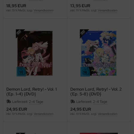
18,95 EUR
13,95 EUR
inkl. 19 % MwSt. zzgl.
Versandkosten
inkl. 19 % MwSt. zzgl.
Versandkosten
Demon Lord, Retry! - Vol. 1
Demon Lord, Retry! - Vol. 2
(Ep. 1-4) {DVD}
(Ep. 5-8) {DVD}
Lieferzeit:
2-4 Tage
Lieferzeit:
2-4 Tage
24,95 EUR
24,95 EUR
inkl. 19 % MwSt. zzgl.
Versandkosten
inkl. 19 % MwSt. zzgl.
Versandkosten