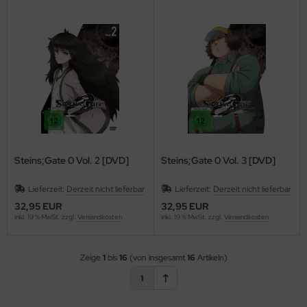
Steins;Gate 0 Vol. 2 [DVD]
Steins;Gate 0 Vol. 3 [DVD]
Lieferzeit:
Derzeit nicht lieferbar
Lieferzeit:
Derzeit nicht lieferbar
32,95 EUR
32,95 EUR
inkl. 19 % MwSt. zzgl.
Versandkosten
inkl. 19 % MwSt. zzgl.
Versandkosten
Zeige
1
bis
16
(von insgesamt
16
Artikeln)
1