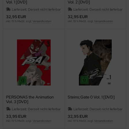
Vol. 1 [DVD]
Vol. 2 [DVD]
Lieferzeit:
Derzeit nicht lieferbar
Lieferzeit:
Derzeit nicht lieferbar
32,95 EUR
32,95 EUR
inkl. 19 % MwSt. zzgl.
Versandkosten
inkl. 19 % MwSt. zzgl.
Versandkosten
PERSONA5 the Animation
Steins;Gate 0 Vol. 1 [DVD]
Vol. 3 [DVD]
Lieferzeit:
Derzeit nicht lieferbar
Lieferzeit:
Derzeit nicht lieferbar
33,95 EUR
32,95 EUR
inkl. 19 % MwSt. zzgl.
Versandkosten
inkl. 19 % MwSt. zzgl.
Versandkosten