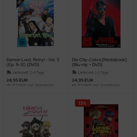
Demon Lord, Retry! - Vol. 3
Die City-Cobra [Mediabook]
(Ep. 9-12) {DVD}
{Blu-ray + DVD}
Lieferzeit:
2-4 Tage
Lieferzeit:
1-3 Tage
24,95 EUR
24,95 EUR
inkl. 19 % MwSt. zzgl.
Versandkosten
inkl. 19 % MwSt. zzgl.
Versandkosten
13%