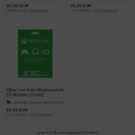
50,00 EUR
19,99 EUR
exkl. MwSt. zzgl.
Versandkosten
inkl. 19 % MwSt. zzgl.
Versandkosten
XBox Live Gold Mitgliedschaft
(12 Monate) [Code]
Lieferzeit:
Derzeit nicht lieferbar
59,99 EUR
inkl. 19 % MwSt. zzgl.
Versandkosten
Zeige
1
bis
5
(von insgesamt
5
Artikeln)