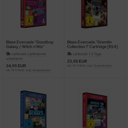
Blaze Evercade "Goodboy
Blaze Evercade "Gremlin
Galaxy / Witch n'Wiz"
Collection 1" Cartridge [R24]
Cartridge [R35]
Lieferzeit:
Liefertermin
Lieferzeit:
1-3 Tage
unbekannt
23,95 EUR
24,95 EUR
inkl. 19 % MwSt. zzgl.
Versandkosten
inkl. 19 % MwSt. zzgl.
Versandkosten