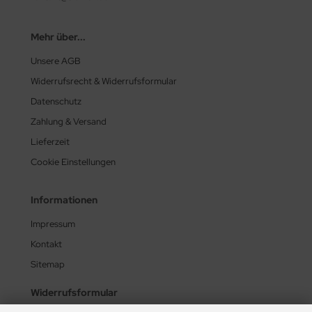
Mehr über...
Unsere AGB
Widerrufsrecht & Widerrufsformular
Datenschutz
Zahlung & Versand
Lieferzeit
Cookie Einstellungen
Informationen
Impressum
Kontakt
Sitemap
Widerrufsformular