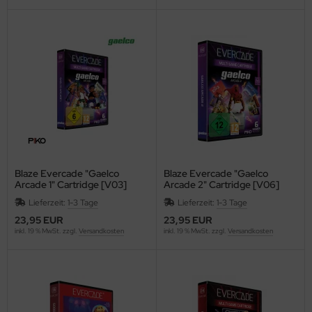
Blaze Evercade "Gaelco
Blaze Evercade "Gaelco
Arcade 1" Cartridge [V03]
Arcade 2" Cartridge [V06]
Lieferzeit:
1-3 Tage
Lieferzeit:
1-3 Tage
23,95 EUR
23,95 EUR
inkl. 19 % MwSt. zzgl.
Versandkosten
inkl. 19 % MwSt. zzgl.
Versandkosten