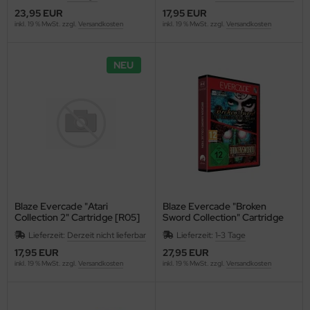
23,95 EUR
17,95 EUR
inkl. 19 % MwSt. zzgl.
Versandkosten
inkl. 19 % MwSt. zzgl.
Versandkosten
NEU
Blaze Evercade "Atari
Blaze Evercade "Broken
Collection 2" Cartridge [R05]
Sword Collection" Cartridge
[R44]
Lieferzeit:
Derzeit nicht lieferbar
Lieferzeit:
1-3 Tage
17,95 EUR
27,95 EUR
inkl. 19 % MwSt. zzgl.
Versandkosten
inkl. 19 % MwSt. zzgl.
Versandkosten