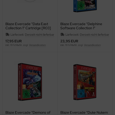
Blaze Evercade "Data East
Blaze Evercade "Delphine
Collection 1" Cartridge [R03]
Software Collection 1"
Cartridge [B04]
Lieferzeit:
Derzeit nicht lieferbar
Lieferzeit:
Derzeit nicht lieferbar
17,95 EUR
23,95 EUR
inkl. 19 % MwSt. zzgl.
Versandkosten
inkl. 19 % MwSt. zzgl.
Versandkosten
Blaze Evercade "Demons of
Blaze Evercade "Duke Nukem