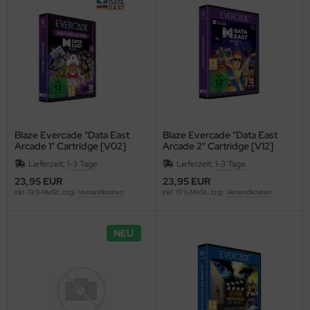
Blaze Evercade "Data East
Blaze Evercade "Data East
Arcade 1" Cartridge [V02]
Arcade 2" Cartridge [V12]
Lieferzeit:
1-3 Tage
Lieferzeit:
1-3 Tage
23,95 EUR
23,95 EUR
inkl. 19 % MwSt. zzgl.
Versandkosten
inkl. 19 % MwSt. zzgl.
Versandkosten
NEU