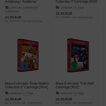
Asteborg / Astebros"
Collection 1" Cartridge [R33]
Cartridge [R36]
Lieferzeit:
Liefertermin
Lieferzeit:
1-3 Tage
unbekannt
23,95 EUR
23,95 EUR
inkl. 19 % MwSt. zzgl.
Versandkosten
inkl. 19 % MwSt. zzgl.
Versandkosten
Blaze Evercade "Duke Nukem
Blaze Evercade "Full Void"
Collection 2" Cartridge [R34]
Cartridge [R32]
Lieferzeit:
1-3 Tage
Lieferzeit:
1-3 Tage
23,95 EUR
23,95 EUR
inkl. 19 % MwSt. zzgl.
Versandkosten
inkl. 19 % MwSt. zzgl.
Versandkosten