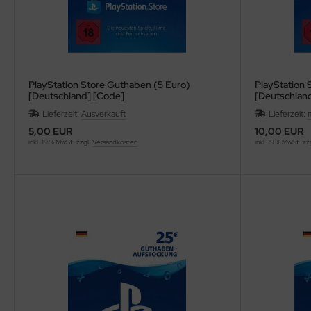
PlayStation Store Guthaben (5 Euro)
PlayStation 
[Deutschland] [Code]
[Deutschlan
Lieferzeit:
Ausverkauft
Lieferzeit:
5,00 EUR
10,00 EUR
inkl. 19 % MwSt. zzgl.
Versandkosten
inkl. 19 % MwSt. zz