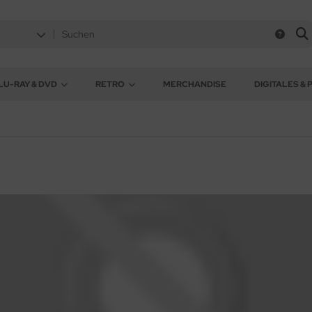
LU-RAY & DVD
RETRO
MERCHANDISE
DIGITALES & 