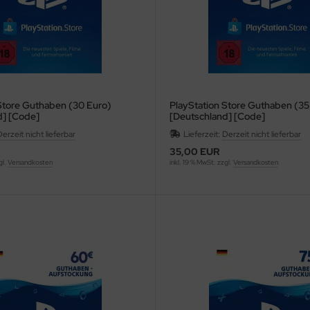
Store Guthaben (30 Euro)
PlayStation Store Guthaben (35
d] [Code]
[Deutschland] [Code]
erzeit nicht lieferbar
Lieferzeit:
Derzeit nicht lieferbar
35,00 EUR
gl.
Versandkosten
inkl. 19 % MwSt. zzgl.
Versandkosten