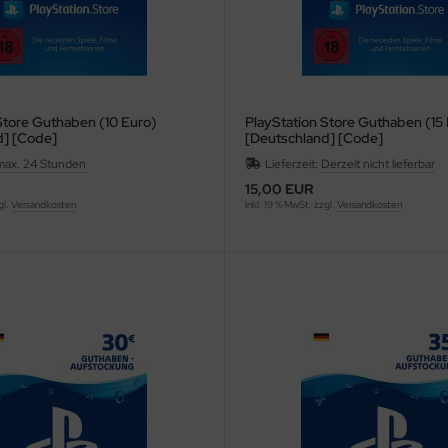
Store Guthaben (10 Euro)
PlayStation Store Guthaben (15
d] [Code]
[Deutschland] [Code]
max. 24 Stunden
Lieferzeit:
Derzeit nicht lieferbar
15,00 EUR
gl.
Versandkosten
inkl. 19 % MwSt. zzgl.
Versandkosten