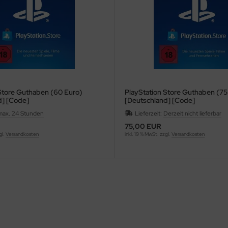
Store Guthaben (60 Euro)
PlayStation Store Guthaben (75
d] [Code]
[Deutschland] [Code]
max. 24 Stunden
Lieferzeit:
Derzeit nicht lieferbar
75,00 EUR
gl.
Versandkosten
inkl. 19 % MwSt. zzgl.
Versandkosten