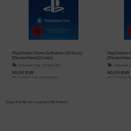
PlayStation Store Guthaben (50 Euro)
PlayStation 
[Deutschland] [Code]
[Deutschlan
Lieferzeit:
max. 24 Stunden
Lieferzeit:
50,00 EUR
60,00 EUR
inkl. 19 % MwSt. zzgl.
Versandkosten
inkl. 19 % MwSt. zz
Zeige
1
bis
12
(von insgesamt
12
Artikeln)