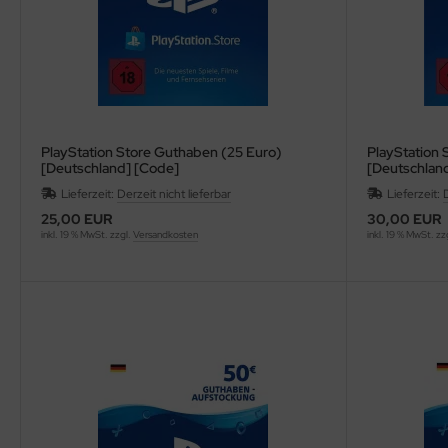
PlayStation Store Guthaben (25 Euro)
PlayStation 
[Deutschland] [Code]
[Deutschlan
Lieferzeit:
Derzeit nicht lieferbar
Lieferzeit:
D
25,00 EUR
30,00 EUR
inkl. 19 % MwSt. zzgl.
Versandkosten
inkl. 19 % MwSt. zz