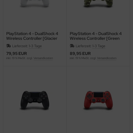
PlayStation 4 - DualShock 4
PlayStation 4 - DualShock 4
Wireless Controller [Glacier
Wireless Controller [Green
White]
Camouflage]
Lieferzeit:
1-3 Tage
Lieferzeit:
1-3 Tage
79,95 EUR
89,95 EUR
inkl. 19 % MwSt. zzgl.
Versandkosten
inkl. 19 % MwSt. zzgl.
Versandkosten