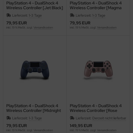
PlayStation 4 - DualShock 4
PlayStation 4 - DualShock 4
Wireless Controller [Jet Black]
Wireless Controller [Magma
Red]
Lieferzeit:
1-3 Tage
Lieferzeit:
1-3 Tage
79,95 EUR
79,95 EUR
inkl. 19 % MwSt. zzgl.
Versandkosten
inkl. 19 % MwSt. zzgl.
Versandkosten
PlayStation 4 - DualShock 4
PlayStation 4 - DualShock 4
Wireless Controller [Midnight
Wireless Controller [Rose
Blue]
Gold]
Lieferzeit:
1-3 Tage
Lieferzeit:
Derzeit nicht lieferbar
79,95 EUR
149,95 EUR
inkl. 19 % MwSt. zzgl.
Versandkosten
inkl. 19 % MwSt. zzgl.
Versandkosten