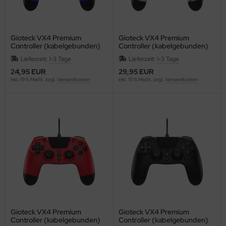
Gioteck VX4 Premium
Gioteck VX4 Premium
Controller (kabelgebunden)
Controller (kabelgebunden)
[Blau] {PlayStation 4 / PC}
[Camouflage] {PlayStation 4 /
Lieferzeit:
1-3 Tage
Lieferzeit:
1-3 Tage
PC}
24,95 EUR
29,95 EUR
inkl. 19 % MwSt. zzgl.
Versandkosten
inkl. 19 % MwSt. zzgl.
Versandkosten
Gioteck VX4 Premium
Gioteck VX4 Premium
Controller (kabelgebunden)
Controller (kabelgebunden)