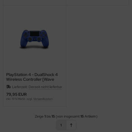
PlayStation 4 - DualShock 4
Wireless Controller [Wave
Blue]
Lieferzeit:
Derzeit nicht lieferbar
79,95 EUR
inkl. 19 % MwSt. zzgl.
Versandkosten
Zeige
1
bis
15
(von insgesamt
15
Artikeln)
1