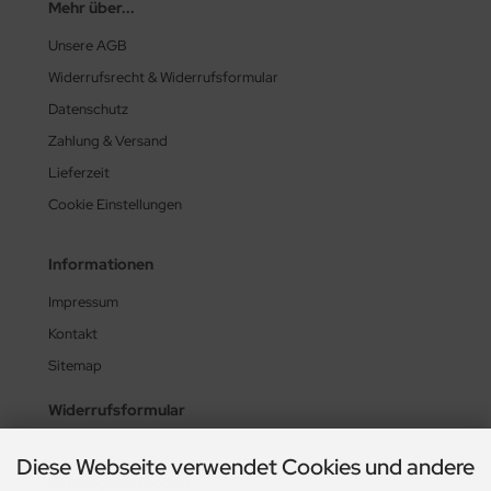
Mehr über...
Unsere AGB
Widerrufsrecht & Widerrufsformular
Datenschutz
Zahlung & Versand
Lieferzeit
Cookie Einstellungen
Informationen
Impressum
Kontakt
Sitemap
Widerrufsformular
Diese Webseite verwendet Cookies und andere
Zahlungsmethoden