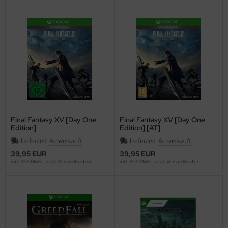
Final Fantasy XV [Day One
Final Fantasy XV [Day One
Edition]
Edition] [AT]
Lieferzeit:
Ausverkauft
Lieferzeit:
Ausverkauft
39,95 EUR
39,95 EUR
inkl. 19 % MwSt. zzgl.
Versandkosten
inkl. 19 % MwSt. zzgl.
Versandkosten