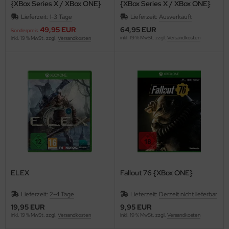
{XBox Series X / XBox ONE}
{XBox Series X / XBox ONE}
Lieferzeit:
1-3 Tage
Lieferzeit:
Ausverkauft
49,95 EUR
64,95 EUR
Sonderpreis
inkl. 19 % MwSt. zzgl.
Versandkosten
inkl. 19 % MwSt. zzgl.
Versandkosten
ELEX
Fallout 76 {XBox ONE}
Lieferzeit:
2-4 Tage
Lieferzeit:
Derzeit nicht lieferbar
19,95 EUR
9,95 EUR
inkl. 19 % MwSt. zzgl.
Versandkosten
inkl. 19 % MwSt. zzgl.
Versandkosten