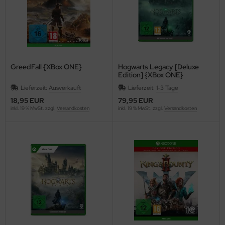
GreedFall {XBox ONE}
Hogwarts Legacy [Deluxe
Edition] {XBox ONE}
Lieferzeit:
Ausverkauft
Lieferzeit:
1-3 Tage
18,95 EUR
79,95 EUR
inkl. 19 % MwSt. zzgl.
Versandkosten
inkl. 19 % MwSt. zzgl.
Versandkosten