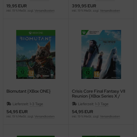
19,95 EUR
399,95 EUR
inkl. 19 % MwSt. zzgl.
Versandkosten
inkl. 19 % MwSt. zzgl.
Versandkosten
Biomutant {XBox ONE}
Crisis Core Final Fantasy VII
Reunion {XBox Series X /
XBox ONE}
Lieferzeit:
1-3 Tage
Lieferzeit:
1-3 Tage
54,95 EUR
54,95 EUR
inkl. 19 % MwSt. zzgl.
Versandkosten
inkl. 19 % MwSt. zzgl.
Versandkosten