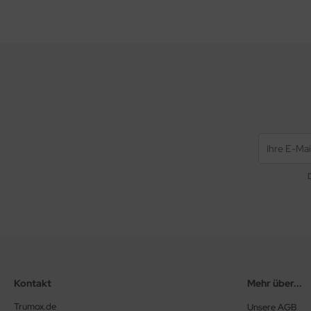
Kontakt
Mehr über...
Trumox.de
Unsere AGB