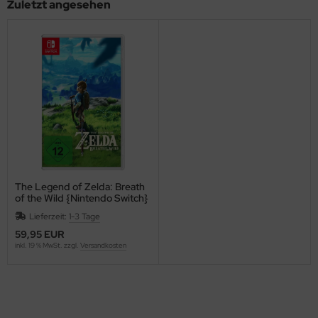
Zuletzt angesehen
The Legend of Zelda: Breath
of the Wild {Nintendo Switch}
Lieferzeit:
1-3 Tage
59,95 EUR
inkl. 19 % MwSt. zzgl.
Versandkosten