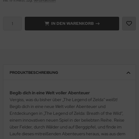
inkl. 19 % MwSt. zzgl.
Versandkosten
IN DEN WARENKORB
PRODUKTBESCHREIBUNG
Begib dich in eine Welt voller Abenteuer
Vergiss, was du bisher über „The Legend of Zelda“ weißt!
Begib dich in eine neue Welt voller Abenteuer und
Entdeckungen in „The Legend of Zelda: Breath of the Wild“,
einem innovativen neuen Spiel in der beliebten Reihe. Reise
über Felder, durch Wälder und auf Berggipfel, und finde im
Laufe dieses mitreißenden Abenteuers heraus, was aus dem