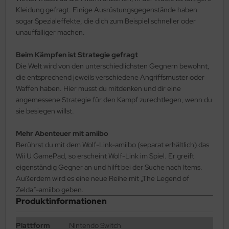
Kleidung gefragt. Einige Ausrüstungsgegenstände haben
sogar Spezialeffekte, die dich zum Beispiel schneller oder
unauffälliger machen.
Beim Kämpfen ist Strategie gefragt
Die Welt wird von den unterschiedlichsten Gegnern bewohnt,
die entsprechend jeweils verschiedene Angriffsmuster oder
Waffen haben. Hier musst du mitdenken und dir eine
angemessene Strategie für den Kampf zurechtlegen, wenn du
sie besiegen willst.
Mehr Abenteuer mit amiibo
Berührst du mit dem Wolf-Link-amiibo (separat erhältlich) das
Wii U GamePad, so erscheint Wolf-Link im Spiel. Er greift
eigenständig Gegner an und hilft bei der Suche nach Items.
Außerdem wird es eine neue Reihe mit „The Legend of
Zelda“-amiibo geben.
Produktinformationen
Plattform
Nintendo Switch