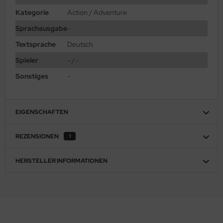
Kategorie
Action / Adventure
Sprachausgabe
-
Textsprache
Deutsch
Spieler
- / -
Sonstiges
-
EIGENSCHAFTEN
REZENSIONEN
1
HERSTELLER INFORMATIONEN