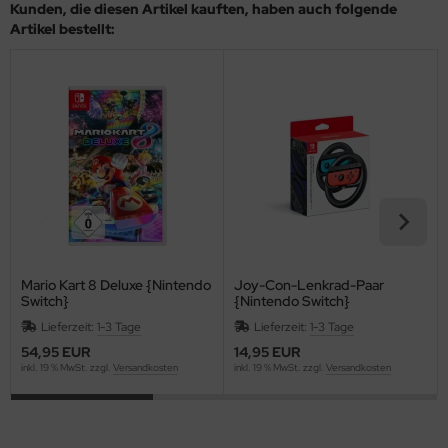
Kunden, die diesen Artikel kauften, haben auch folgende
Artikel bestellt:
Mario Kart 8 Deluxe {Nintendo
Joy-Con-Lenkrad-Paar
Switch}
{Nintendo Switch}
Lieferzeit:
1-3 Tage
Lieferzeit:
1-3 Tage
54,95 EUR
14,95 EUR
inkl. 19 % MwSt. zzgl.
Versandkosten
inkl. 19 % MwSt. zzgl.
Versandkosten