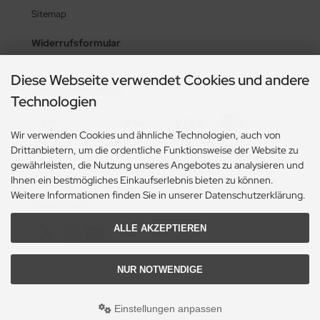
Sitemap
Widerrufsformular
Diese Webseite verwendet Cookies und andere
Zahlungsmethoden
Technologien
Wir verwenden Cookies und ähnliche Technologien, auch von
Drittanbietern, um die ordentliche Funktionsweise der Website zu
gewährleisten, die Nutzung unseres Angebotes zu analysieren und
Ihnen ein bestmögliches Einkaufserlebnis bieten zu können.
Weitere Informationen finden Sie in unserer Datenschutzerklärung.
Social Media
ALLE AKZEPTIEREN
NUR NOTWENDIGE
Alle Preise inkl. gesetzl. MwSt. zzgl.
Versandkosten
. Die durchgestrichenen Preise
Einstellungen anpassen
entsprechen dem bisherigen Preis bei Trumox.de.