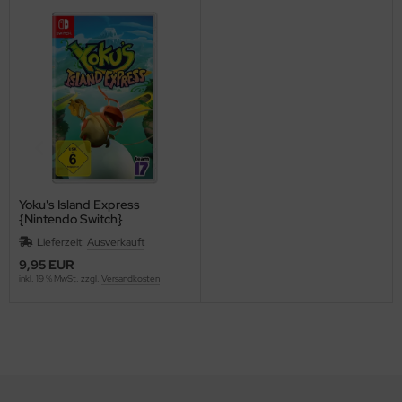
Yoku's Island Express
{Nintendo Switch}
Lieferzeit:
Ausverkauft
9,95 EUR
inkl. 19 % MwSt. zzgl.
Versandkosten