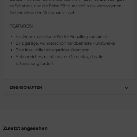
es Schatten, und die Reise führt uns tief in die verborgenen
Geheimnisse der Mokumana-Insel.
FEATURES
:
Ein Genre, das Open-World-Pinballing kombiniert
Einzigartige, wunderschön handbemalte Kunstwerke
Eine Insel voller einzigartiger Kreaturen
Actionreiches, nichtlineares Gameplay, das die
Erforschung fördert
EIGENSCHAFTEN
Zuletzt angesehen