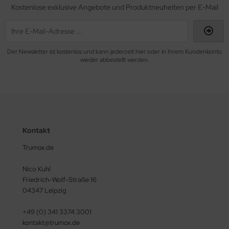
Kostenlose exklusive Angebote und Produktneuheiten per E-Mail
Der Newsletter ist kostenlos und kann jederzeit hier oder in Ihrem Kundenkonto
wieder abbestellt werden.
Kontakt
Trumox.de
Nico Kuhl
Friedrich-Wolf-Straße 16
04347 Leipzig
+49 (0) 341 3374 3001
kontakt@trumox.de