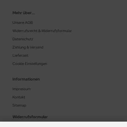
Mehr über...
Unsere AGB
Widerrufsrecht & Widerrufsformular
Datenschutz
Zahlung & Versand
Lieferzeit
Cookie Einstellungen
Informationen
Impressum
Kontakt
Sitemap
Widerrufsformular