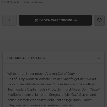
inkl. 19 % MwSt. zzgl.
Versandkosten
IN DEN WARENKORB
PRODUKTBESCHREIBUNG
Willkommen in der neuen Ära von Call of Duty
Call of Duty: Modern Warfare II ist der Nachfolger des 2019er
Blockbusters Modern Warfare. Mit der Rückkehr des kultigen
Teamleaders Captain John Price, dem furchtlosen John "Soap"
MacTavish, dem erfahrenen Sergeant Kyle "Gaz" Garrick und
dem einsamen Wolf selbst, dem Fanliebling Simon "Ghost"
Riley, werden Spieler:innen erleben, was das