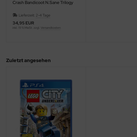
Crash Bandicoot N.Sane Trilogy
Lieferzeit:
2-4 Tage
34,95 EUR
inkl. 19 % MwSt. zzgl.
Versandkosten
Zuletzt angesehen