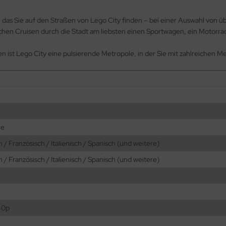
, das Sie auf den Straßen von Lego City finden – bei einer Auswahl von ü
hen Cruisen durch die Stadt am liebsten einen Sportwagen, ein Motorrad
ken ist Lego City eine pulsierende Metropole, in der Sie mit zahlreichen
re
 / Französisch / Italienisch / Spanisch (und weitere)
 / Französisch / Italienisch / Spanisch (und weitere)
80p