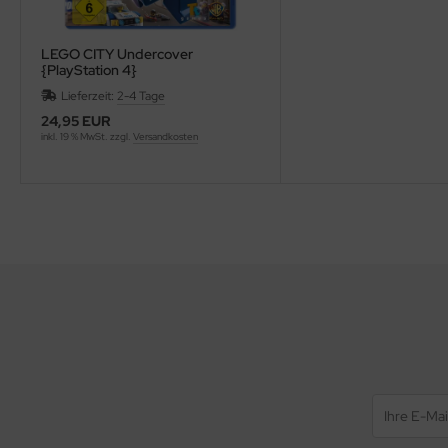
LEGO CITY Undercover
{PlayStation 4}
Lieferzeit:
2-4 Tage
24,95 EUR
inkl. 19 % MwSt. zzgl.
Versandkosten