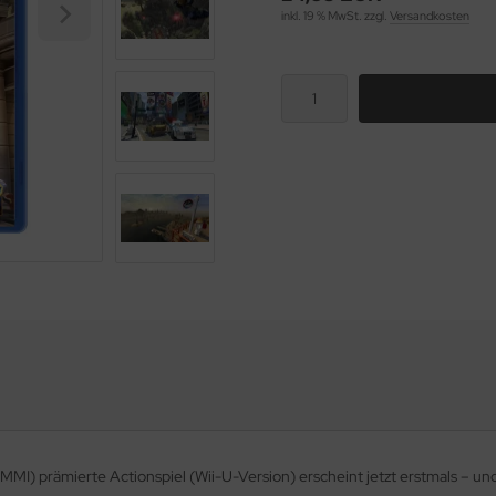
inkl. 19 % MwSt. zzgl.
Versandkosten
I) prämierte Actionspiel (Wii-U-Version) erscheint jetzt erstmals – und