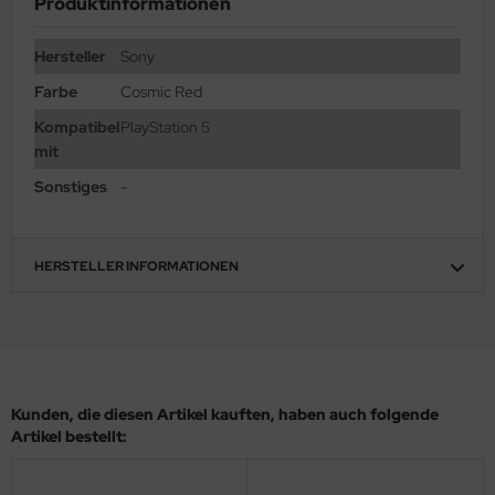
Produktinformationen
Hersteller
Sony
Farbe
Cosmic Red
Kompatibel
PlayStation 5
mit
Sonstiges
-
HERSTELLER INFORMATIONEN
Kunden, die diesen Artikel kauften, haben auch folgende
Artikel bestellt: