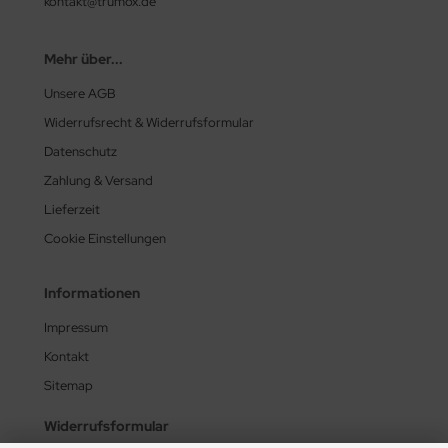
kontakt@trumox.de
Mehr über...
Unsere AGB
Widerrufsrecht & Widerrufsformular
Datenschutz
Zahlung & Versand
Lieferzeit
Cookie Einstellungen
Informationen
Impressum
Kontakt
Sitemap
Widerrufsformular