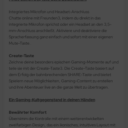
Integriertes Mikrofon und Headset-Anschluss
Chatte online mit Freunden3, indem du direkt in das
integrierte Mikrofon sprichst oder ein Headset an den 3,5-
mm-Anschluss anschließt. Aktiviere und deaktiviere die
Spracherfassung ganz einfach und sofort mit einer eigenen
Mute-Taste.
Create-Taste
Zeichne deine besonders epischen Gaming-Momente auf und
teile sie mit der Create-Taste3. Die Create-Taste basiert auf
dem Erfolg der bahnbrechenden SHARE-Taste und bietet
Spielern neue Möglichkeiten, Gaming-Content zu erstellen
und ihre Abenteuer live an die ganze Welt zu übertragen.
Ein Gaming-Kultgegenstand in deinen Händen
Bewährter Komfort
Übernimm die Kontrolle mit einem weiterentwickelten
zweifarbigen Design, das ein ikonisches, intuitives Layout mit