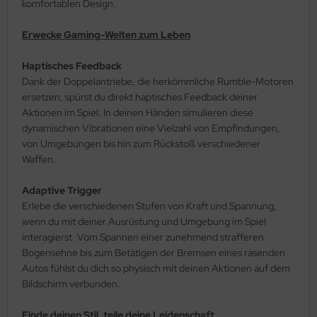
komfortablen Design.
Erwecke Gaming-Welten zum Leben
Haptisches Feedback
Dank der Doppelantriebe, die herkömmliche Rumble-Motoren
ersetzen, spürst du direkt haptisches Feedback deiner
Aktionen im Spiel. In deinen Händen simulieren diese
dynamischen Vibrationen eine Vielzahl von Empfindungen,
von Umgebungen bis hin zum Rückstoß verschiedener
Waffen.
Adaptive Trigger
Erlebe die verschiedenen Stufen von Kraft und Spannung,
wenn du mit deiner Ausrüstung und Umgebung im Spiel
interagierst. Vom Spannen einer zunehmend strafferen
Bogensehne bis zum Betätigen der Bremsen eines rasenden
Autos fühlst du dich so physisch mit deinen Aktionen auf dem
Bildschirm verbunden.
Finde deinen Stil, teile deine Leidenschaft