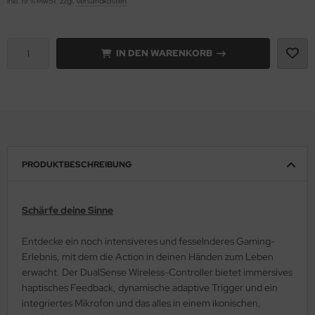
inkl. 19 % MwSt. zzgl.
Versandkosten
IN DEN WARENKORB
PRODUKTBESCHREIBUNG
Schärfe deine Sinne
Entdecke ein noch intensiveres und fesselnderes Gaming-
Erlebnis, mit dem die Action in deinen Händen zum Leben
erwacht. Der DualSense Wireless-Controller bietet immersives
haptisches Feedback, dynamische adaptive Trigger und ein
integriertes Mikrofon und das alles in einem ikonischen,