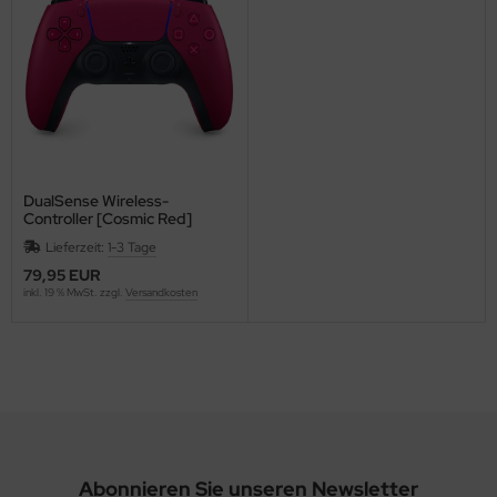
DualSense Wireless-
Controller [Cosmic Red]
{PlayStation 5}
Lieferzeit:
1-3 Tage
79,95 EUR
inkl. 19 % MwSt. zzgl.
Versandkosten
Abonnieren Sie unseren Newsletter